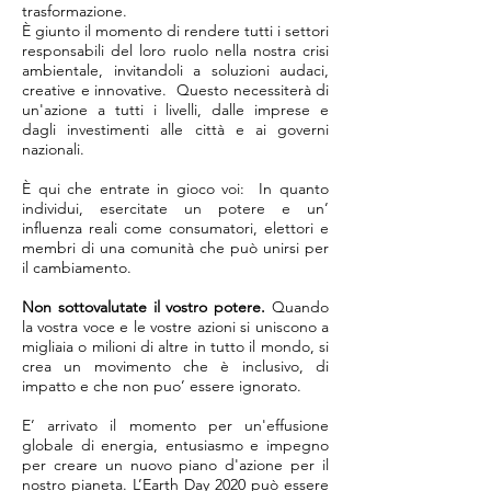
trasformazione.
È giunto il momento di rendere tutti i settori
responsabili del loro ruolo nella nostra crisi
ambientale, invitandoli a soluzioni audaci,
creative e innovative. Questo necessiterà di
un'azione a tutti i livelli, dalle imprese e
dagli investimenti alle città e ai governi
nazionali.
È qui che entrate in gioco voi: In quanto
individui, esercitate un potere e un’
influenza reali come consumatori, elettori e
membri di una comunità che può unirsi per
il cambiamento.
Non sottovalutate il vostro potere.
Quando
la vostra voce e le vostre azioni si uniscono a
migliaia o milioni di altre in tutto il mondo, si
crea un movimento che è inclusivo, di
impatto e che non puo’ essere ignorato.
E’ arrivato il momento per un'effusione
globale di energia, entusiasmo e impegno
per creare un nuovo piano d'azione per il
nostro pianeta. L’Earth Day 2020 può essere