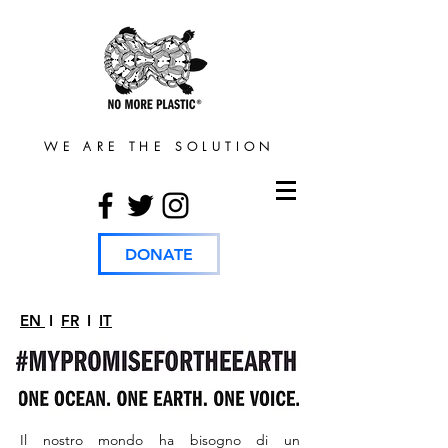
WE ARE THE SOLUTION
DONATE
EN
I
FR
I
IT
Il nostro mondo ha bisogno di un