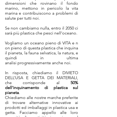
dimensioni che rovinano il fondo
marino, mettono in pericolo la vita
marina e contribuiscono a problemi di
salute per tutti noi.
Se non cambiamo nulla, entro il 2050 ci
sarà più plastica che pesci nell'oceano.
Vogliamo un oceano pieno di VITA e n
on pieno di questa plastica che inquina
il pianeta, la fauna selvatica, la natura, e
quindi in ultima
analisi progressivamente anche noi.
In risposta, chiediamo il DIVIETO
DELL’USA E GETTA DEI MATERIALI,
che corrisponde al
50%
dell'inquinamento di plastica sul
pianeta
.
Chiediamo alle nostre marche preferite
di trovare alternative innovative ai
prodotti ed imballaggi in plastica usa e
getta. Facciamo appello alle loro