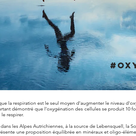
#OX
que la respiration est le seul moyen d'augmenter le niveau d'o
rtant démontré que l’oxygénation des cellules se produit 10 f
le respirer.
ans les Alpes Autrichiennes, à la source de Lebensquell, la So
présente une proposition équilibrée en minéraux et oligo-élémen