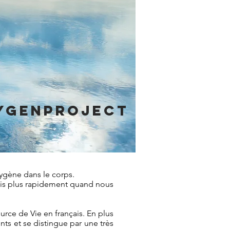
YGENPROJECT
xygène dans le corps.
ois plus rapidement quand nous
urce de Vie en français. En plus
ts et se distingue par une très