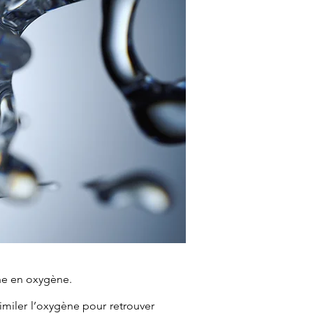
che en oxygène.
imiler l’oxygène pour retrouver