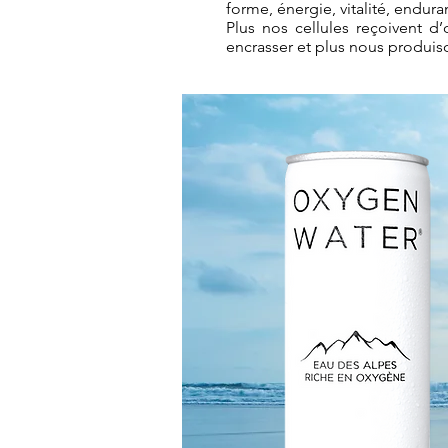
forme, énergie, vitalité, endur
Plus nos cellules reçoivent 
encrasser et plus nous produiso