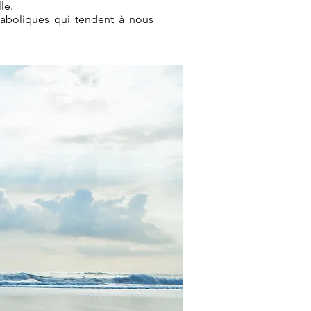
lle.
taboliques qui tendent à nous