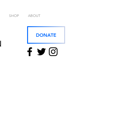
SHOP
ABOUT
DONATE
N