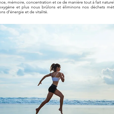
ance, mémoire, concentration et ce de manière tout à fait nature
d’oxygène et plus nous brûlons et éliminons nos déchets mé
ns d’énergie et de vitalité.